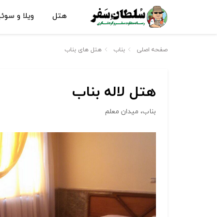
هتل
ویلا و سوئ
صفحه اصلی
بناب
هتل های بناب
هتل لاله بناب
بناب، میدان معلم