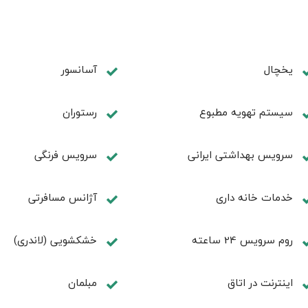
یخچال
آسانسور
سیستم تهویه مطبوع
رستوران
سرویس بهداشتی ایرانی
سرویس فرنگی
خدمات خانه داری
آژانس مسافرتی
روم سرويس 24 ساعته
خشکشویی (لاندری)
اینترنت در اتاق
مبلمان