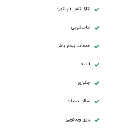
اتاق تلفن (اپراتور)
لباسشویی
خدمات بیدار باش
آتلیه
جكوزی
سالن بيليارد
بازی ویدئویی