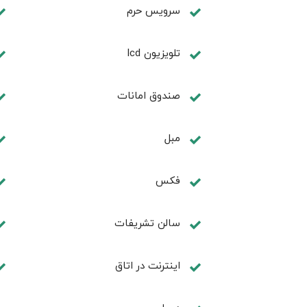
سرویس حرم
تلویزیون lcd
صندوق امانات
مبل
فكس
سالن تشريفات
اینترنت در اتاق