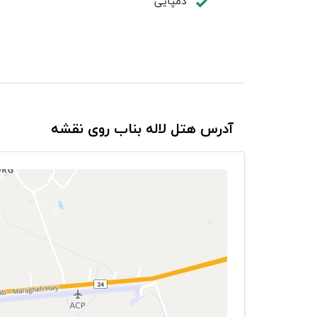
دمپایی
آدرس هتل لاله بناب روی نقشه