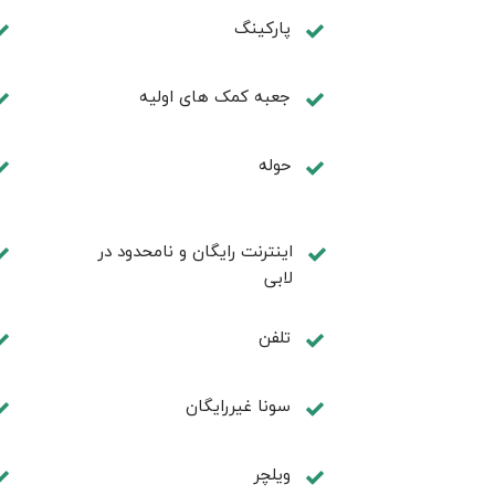
پارکینگ
جعبه کمک های اولیه
حوله
اینترنت رایگان و نامحدود در
لابی
تلفن
سونا غیررایگان
ویلچر