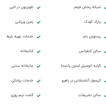
شبکه پخش فیلم
تلویزیون در لابی
پارک کودک
زمین ورزشی
رستوران بام
خدمات تهيه بليط
سالن كنفرانس
كتابخانه
کرایه اتومبیل (بدون راننده)
چايخانه سنتی
کپسول آتشنشانی در راهرو
خدمات پزشكي
سالن تشريفات
گشت نیم روزی