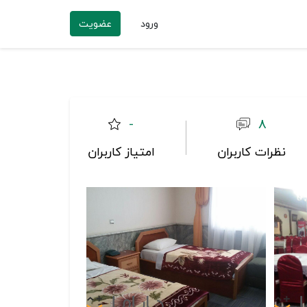
ورود
عضویت
-
8
نظرات کاربران
امتیاز کاربران