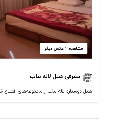
مشاهده 2 عکس دیگر
معرفی هتل لاله بناب
هتل دوستاره لاله بناب از مجموعه‌های افتتاح شده در سال ۱۳۸۰ می‌باشد که با پرسنلی مجرب و آموزش دیده آماده پذیرایی ا