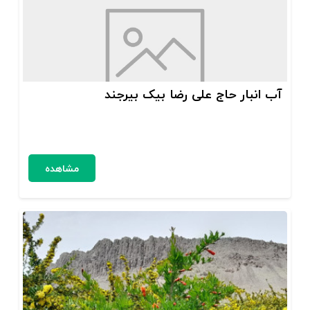
آب انبار حاج علی رضا بیک بیرجند
مشاهده