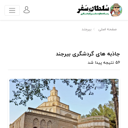
صفحه اصلی
بیرجند
جاذبه های گردشگری بیرجند
56 نتیجه پیدا شد