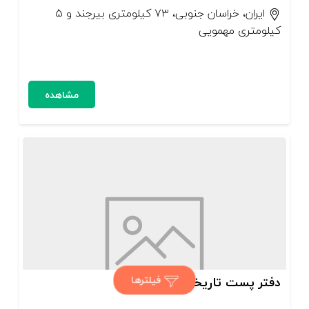
ایران، خراسان جنوبی، ۷۳ كیلومتری بیرجند و ۵
كیلومتری مهمویی
مشاهده
فیلترها
دفتر پست تاریخی بیرجند