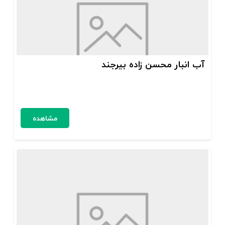
آب انبار محسن زاده بیرجند
مشاهده