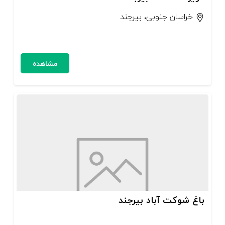
خراسان جنوبی، بیرجند
مشاهده
باغ شوکت آباد بیرجند