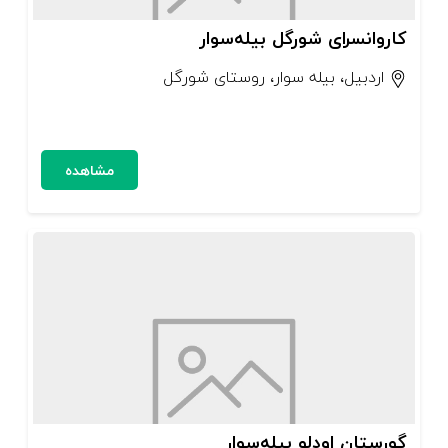
کاروانسرای شورگل بیله‌سوار
اردبیل، بیله‌ سوار، روستای شورگل
مشاهده
گورستان اودلو بیله‌سوار