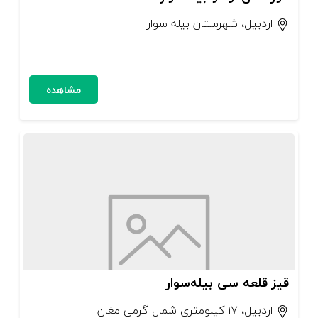
اردبیل، شهرستان بیله سوار
مشاهده
قیز قلعه سی بیله‌سوار
اردبیل، ۱۷ کیلومتری شمال گرمی مغان