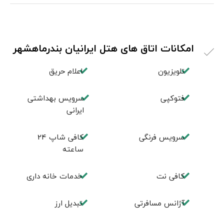
امکانات اتاق های هتل ایرانیان بندرماهشهر
تلویزیون
اعلام حریق
فتوکپی
سرویس بهداشتی
ایرانی
سرویس فرنگی
کافی شاپ 24
ساعته
کافی نت
خدمات خانه داری
آژانس مسافرتی
تبديل ارز