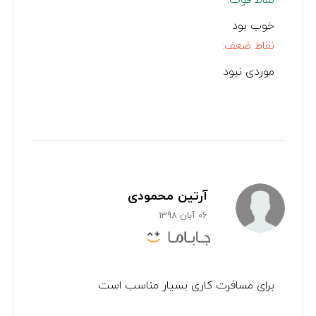
خوب بود
نقاط ضعف:
موردی نبود
آرتین محمودی
06 آبان 1398
برای مسافرت کاری بسیار مناسب است