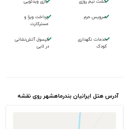
گشت نیم روزی
بازی ویدئویی
سرویس حرم
پرداخت ویزا و
مسترکارت
خدمات نگهداری
کپسول آتش‌نشانی
کودک
در لابی
آدرس هتل ایرانیان بندرماهشهر روی نقشه