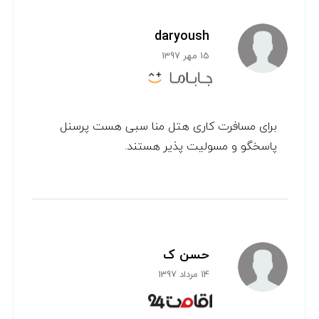
daryoush
15 مهر 1397
برای مسافرت کاری هتل منا سبی هست پرسنل
پاسخگو و مسولیت پذیر هستند.
حسن ک
14 مرداد 1397