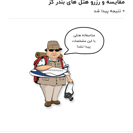
مقایسه و رزرو هتل های بندر گز
0 نتیجه پیدا شد