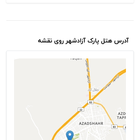
آدرس هتل پارک آزادشهر روی نقشه