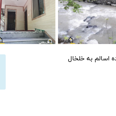
ه اسالم به خلخال