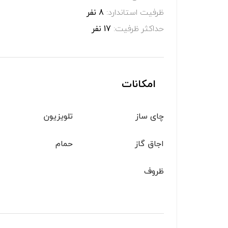
ظرفیت استاندارد:
8 نفر
حداکثر ظرفیت:
17 نفر
امکانات
چای ساز
تلویزیون
اجاق گاز
حمام
ظروف