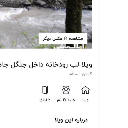
مشاهده 41 عکس دیگر
ویلا لب رودخانه داخل جنگل جاد
گیلان - اسالم
ویلا
8 تا 17 نفر
2 اتاق
درباره این ویلا