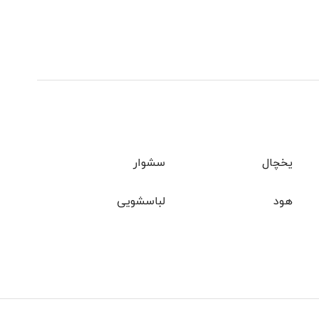
یخچال
سشوار
هود
لباسشویی