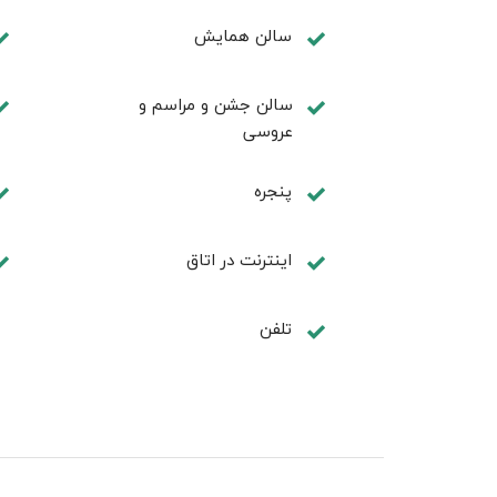
سالن همايش
سالن جشن و مراسم و
عروسی
پنجره
اینترنت در اتاق
تلفن