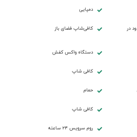
دمپایی
ود در
کافی‌شاپ فضای باز
دستگاه واکس کفش
کافی شاپ
حمام
كافی شاپ
روم سرويس 24 ساعته