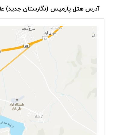
آدرس هتل پارمیس (نگارستان جدید) علی