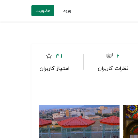
ورود
عضویت
3.1
6
نظرات کاربران
امتیاز کاربران