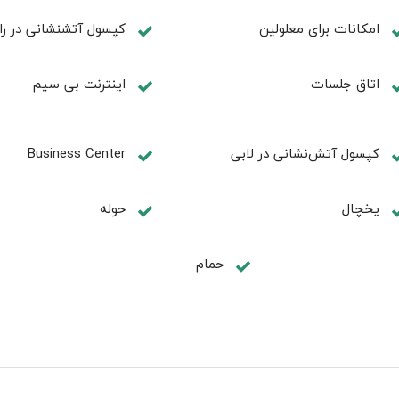
امكانات برای معلولين
کپسول آتشنشانی در را
اتاق جلسات
اینترنت بی سیم
کپسول آتش‌نشانی در لابی
Business Center
یخچال
حوله
حمام