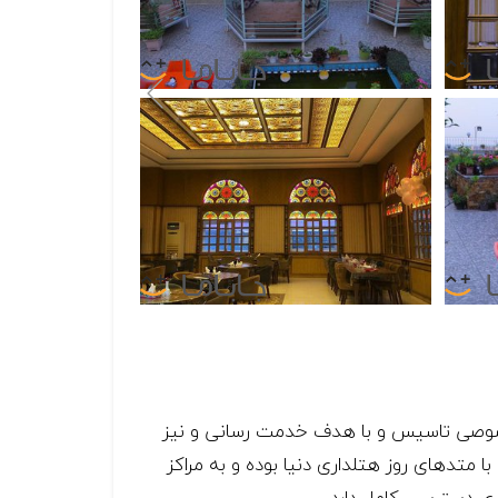
ی مجلل شهرستان علی آبادکتول می‌باشد در سال ۱۳۸۵ توسط بخش خصوصی تاسیس و با هدف خدمت رسانی و نیز
تدهای روز هتلداری دنیا بوده و به مراکز
ی دسترسی کامل دارد.