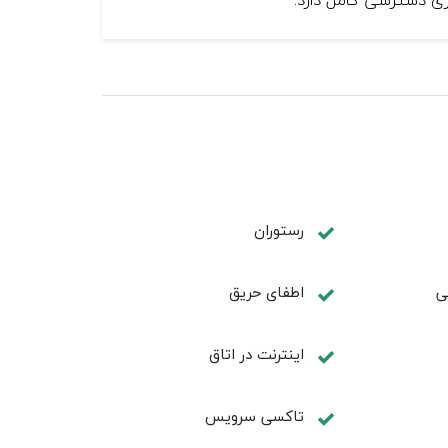
رستوران
ی
اطفای حریق
اینترنت در اتاق
تاکسی سرویس