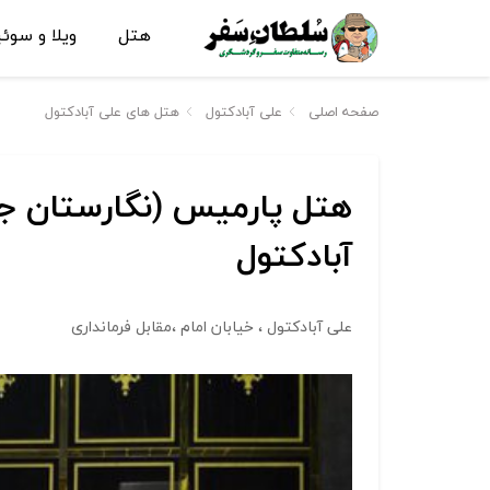
هتل
ویلا و سوئ
صفحه اصلی
علی آبادکتول
هتل های علی آبادکتول
هتل پارمیس (نگارستان جد
آبادکتول
علی آبادکتول ، خیابان امام ،مقابل فرمانداری