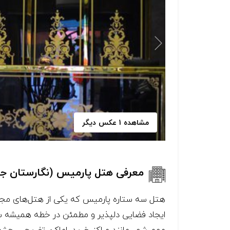
مشاهده 1 عکس دیگر
معرفی هتل پارمیس (نگارستان جدی
ایجاد فضایی دلپذیر و مطمئن در خطه همیشه سر
مهم شهر مانند مراکز خرید، اماکن تفریحی، چش