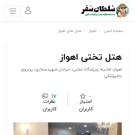
صفحه اصلی
اهواز
هتل های اهواز
هتل تختی اهواز
اهواز، امانیه، ورزشگاه تختی، خیابان شهیدصفاری، روبروی
دامپزشکی
17
-
امتیاز
نظرات
کاربران
کاربران