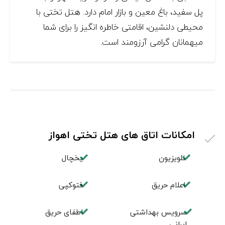
پل سفید، باغ معین و بازار امام دارد. هتل تختی با
محیطی دلنشین، اقامتی خاطره انگیز را برای شما
میهمانان گرامی آرزومند است.
امکانات اتاق های هتل تختی اهواز
تلویزیون
یخچال
اعلام حریق
فتوکپی
سرویس بهداشتی
اطفای حریق
ایرانی