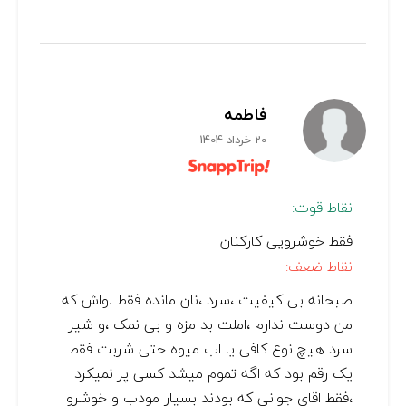
فاطمه
20 خرداد 1404
نقاط قوت:
فقط خوشرویی کارکنان
نقاط ضعف:
صبحانه بی کیفیت ،سرد ،نان مانده فقط لواش که
من دوست ندارم ،املت بد مزه و بی نمک ،و شیر
سرد هیچ نوع کافی یا اب میوه حتی شربت فقط
یک رقم بود که اگه تموم میشد کسی پر نمیکرد
،فقط اقای جوانی که بودند بسیار مودب و خوشرو