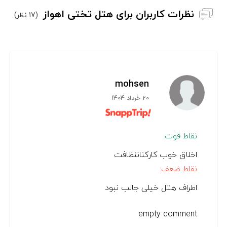
نظرات کاربران برای هتل تختی اهواز
(17 نظر)
mohsen
20 خرداد 1404
نقاط قوت:
اخلاق خوب کارکناننظافت
نقاط ضعف:
اطراف هتل خیلی جالب نبود
empty comment