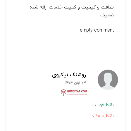
نظافت و کیفیت و کمیت خدمات ارائه شده
ضعیف
empty comment
روشنک نیکروی
24 آبان 1403
نقاط قوت:
نقاط ضعف: