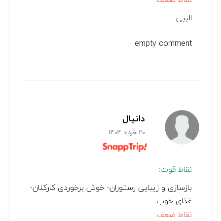
الببی
empty comment
دانیال
20 خرداد 1404
نقاط قوت:
بازسازی و زیبایی رستوران- خوش برخوردی کارکنان-
غذای خوب
نقاط ضعف: