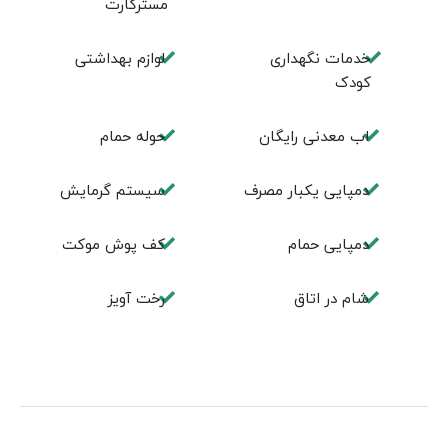
مسترکارت
خدمات نگهداری
لوازم بهداشتی
کودک
اب معدنی رایگان
حوله حمام
دمپایی یکبار مصرف
سیستم گرمایش
دمپایی حمام
کف پوش موکت
شام در اتاق
رخت آویز