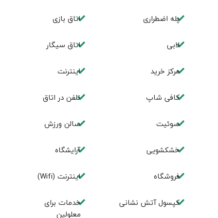
پله اضطراری
اتاق بازی
لابی
اتاق سیگار
مرکز خرید
اینترنت
کافی شاپ
تلفن در اتاق
سوئیت
سالن ورزش
خشکشویی
آرایشگاه
فروشگاه
اينترنت (Wifi)
کپسول آتش نشانی
خدمات برای
معلولین