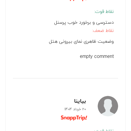
نقاط قوت:
دسترسی و برخورد خوب پرسنل
نقاط ضعف:
وضعیت ظاهری نمای بیرونی هتل
empty comment
بیاینا
20 خرداد 1404