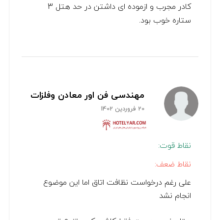
کادر مجرب و ازموده ای داشتن در حد هتل 3
ستاره خوب بود.
مهندسی فن اور معادن وفلزات
20 فروردین 1402
نقاط قوت:
نقاط ضعف:
علی رغم درخواست نظافت اتاق اما این موضوع
انجام نشد