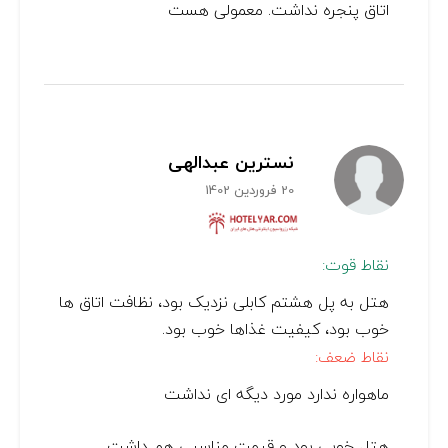
اتاق پنجره نداشت. معمولی هست
نسترین عبدالهی
20 فروردین 1402
نقاط قوت:
هتل به پل هشتم کابلی نزدیک بود، نظافت اتاق ها
خوب بود، کیفیت غذاها خوب بود.
نقاط ضعف:
ماهواره ندارد مورد دیگه ای نداشت
هتل خوبی بود و قیمت مناسبی هم داشت