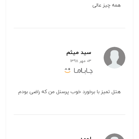
همه چیز عالی
سید میثم
03 مهر 1398
هتل تمیز با برخورد خوب پرسنل من که راضی بودم
احمد