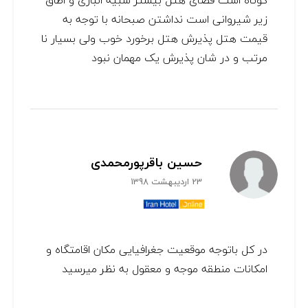
کوتاه است فضای هتل بیشتر شبیه انباری و اطاق
زیر شیروانی است نداشتن صبحانه با توجه به
قیمت هتل پذیرش هتل برخورد خوب ولی بسیار نا
مرتب و در شان پذیرش یک مهمان نبود
حسین باقرپورمحمدی
23 اردیبهشت 1398
در کل باتوجه موقعیت جغرافیایی مکان اقامتگاه و
امکانات منطقه موجه و معقول به نظر میرسید