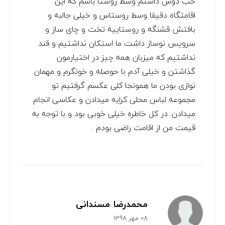
خب دوس داشتم وسط روستا باشم که این
اقامتگاه دقیقا وسط روستاس و خیلی جالبه و
بافتش قشنگه و روستاییه تخت و چای ساز و
سرویس نوساز داشت ما استکان نداشتیم و قند
نداشتیم که میزبان همه چیز در اختیارمون
گذاشتن و خیلی آدم با حوصله و خونگرم و مهمان
نوازی بودن ما همونجا کلی عکسم گرفتیم تو
مجموعه لباس محلی کرایه میدادن و عکاسی انجام
میدادن. در کل خاطره خیلی خوبی بود و با توجه به
قیمت من از اقامت راضی بودم .
محمدرضا مسندانی
08 مهر 1398