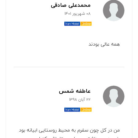
محمدعلی صادقی
08 شهریور 1401
همه عالی بودند
عاطفه شمس
22 آبان 1398
من در کل چون سفرم به محیط روستایی ابیانه بود