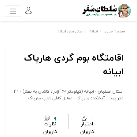
صفحه اصلی
ابیانه
هتل های ابیانه
اقامتگاه بوم گردی هارپاک
ابیانه
استان اصفهان - ابیانه (کیلومتر 60 آزادراه کاشان به نطنز) - 40
متر بعد از آتشکده هارپاک - مقابل کافی شاپ هارپاک
9
-
امتیاز
نظرات
کاربران
کاربران