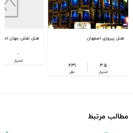
هتل پیروزی اصفهان
هتل نقش جهان اصفه
-
امتیاز
231
3.5
امتیاز
نظر
مطالب مرتبط