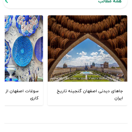
همه مطالب
جاهای دیدنی اصفهان گنجینه تاریخ
سوغات اصفهان از گز و
ایران
کاری