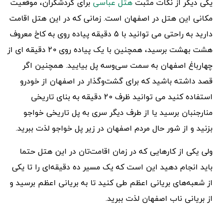
یکی دیگر از نکات مثبت
هتل عباسی
برای گردشگران، موقعیت
مکانی این هتل در اصفهان است. زمانی که در این هتل اقامت
دارید به راحتی می توانید با 5 دقیقه پیاده روی به کاخ معروف
هشت بهشت برسید، همچنین با یک پیاده روی 20 دقیقه ای از
چهارباغ اصفهان به سمت سی‌و‌سه پل بیایید. همچنین اگر
قصد داشته باشید که برای گشت‌و‌گذار در اصفهان از خودرو
استفاده کنید می توانید ظرف 20 دقیقه به بنای تاریخی
منارجنبان برسید یا از طرف دیگر سری به پل تاریخی خواجو
بزنید و از شور حال مردم اصفهان در زیر پل خواجو لذت ببرید.
ولی یکی از کار‌هایی که در زمان اقامت‌تان در این هتل حتما
باید انجام دهید این است که یک مسیر ده دقیقه‌ای را تا یکی
از شعبه‌های بریانی اعظم طی کنید تا به بریانی اعظم برسید و
از بریانی ناب اصفهان لذت ببرید.