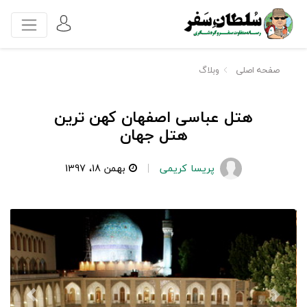
صفحه اصلی
وبلاگ
هتل عباسی اصفهان کهن ترین
هتل جهان
پریسا کریمی
بهمن 18، 1397