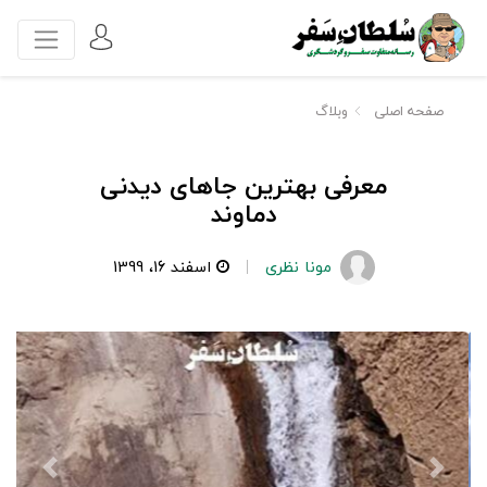
صفحه اصلی
وبلاگ
معرفی بهترین جاهای دیدنی
دماوند
مونا نظری
اسفند 16، 1399