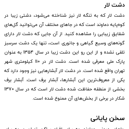
دشت لار
دشت لار که به تنگه لار نیز شناخته می
شود، دشتی زیبا در
کوه
پایه دماوند است که در جاهای مختلف آن می
توانید گل
های
شقایق زیبایی را مشاهده کنید. از آن جایی که دشت لار دارای
گونه
های وسیع گیاهی و جانوری است، تنها یک دشت سرسبز
تلقی نشده و از این رو این دشت زیبا در سال 1354 به عنوان
پارک ملی معرفی شده است. دشت لار در 110 کیلومتری شهر
تهران واقع شده است. در دشت لار آبشارهایی نیز وجود دارد که
یکی از معروف
ترین این آبشارها، آبشار برف است. آبشار برف
بخشی از منطقه حفاظت شده دشت لار است که در سال 1370
شکار در برخی از بخش
های آن ممنوع شده است.
سخن پایانی
جاهای دیدنی دماوند چه برای افراد ساکن تهران و چه برای