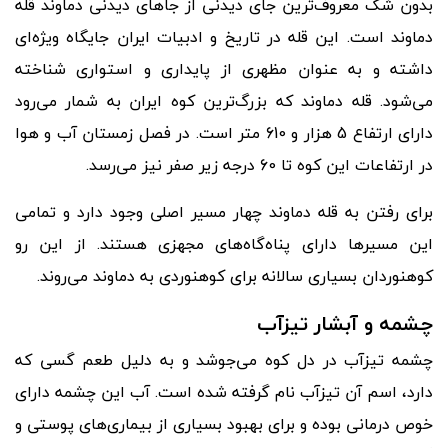
بدون شک معروف
ترین جای دیدنی از جاهای دیدنی دماوند قله
دماوند است. این قله در تاریخ و ادبیات ایران جایگاه ویژه
ای
داشته و به عنوان مظهری از پایداری و استواری شناخته
می
شود. قله دماوند که بزرگ
ترین کوه ایران به شمار می
رود
دارای ارتفاع 5 هزار و 610 متر است. در فصل زمستان آب و هوا
در ارتفاعات این کوه تا 60 درجه زیر صفر نیز می
رسد.
برای رفتن به قله دماوند چهار مسیر اصلی وجود دارد و تمامی
این مسیرها دارای پناه
گاه
های مجهزی هستند. از این رو
کوهنوردان بسیاری سالانه برای کوهنوردی به دماوند می
روند.
چشمه و آبشار تیزآب
چشمه تیزآب در دل کوه می
جوشد و به دلیل طعم گسی که
دارد، اسم آن تیزآب نام گرفته شده است. آب این چشمه دارای
خوص درمانی بوده و برای بهبود بسیاری از بیماری
های پوستی و