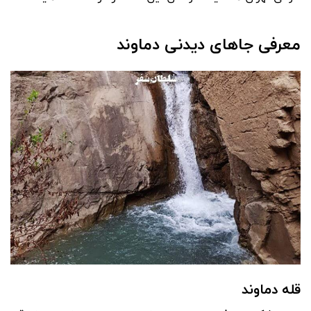
معرفی جاهای دیدنی دماوند
قله دماوند