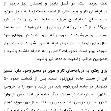
لذت ببرید. البته در فصل پاییز و زمستان نیز بازدید از
دریاچه
های تار و هویر خالی از لطف نیست زیرا به دلیل سردی
هوا، سطح دریاچه یخ می
زند و جلوه زیبایی را به نمایش
می
گذارد. از آن جایی که در روزهای زمستان هوا در این منطقه
بسیار سرد می
شود، در صورتی که می
خواهید در روزهای سرد
سال برای بازدید از این دو دریاچه به سوی شهر دماوند رهسپار
شوید، بهتر است تجهیزات کاملی را به همراه داشته باشید و
همچنین مراقب وضعیت جاده
ها نیز باشید.
برای رفتن به دریاچه
های تار و هویر دو مسیر وجود دارد. مسیر
اول از سمت جاده فیروزکوه است. پس از گذشت حدود 50
کیلومتر در جاده فیروزکوه، باید دور بزنید و خود را به خروجی
منتهی به دریاچه در سمت دیگر جاده برسانید. پس از وارد
شدن به این خروجی باید چندین روستا اعم از یهر، موج، دهنار
و هویر را پشت سر بگذارید تا در نهایت به یک جاده خاکی