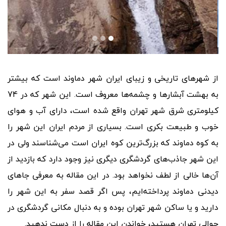
از شهرهای تاریخی و زیبای ایران شهر دماوند است که بیشتر
به بهشت آبشارها و چشمه
ها معروف است. این شهر که در 74
کیلومتری شرق شهر تهران واقع شده است، دارای آب و هوای
خوب و طبیعت بکری است. بسیاری از مردم ایران این شهر را
به کوه دماوند که بزرگ
ترین کوه ایران است می
شناسند ولی در
این شهر جاذب
های گردشگری دیگری نیز وجود دارد که بازدید از
آن
ها خالی از لطف نخواهد بود. در این مقاله به معرفی جاهای
دیدنی دماوند پرداخته
ایم، پس اگر قصد سفر به این شهر را
دارید و یا ساکن شهر تهران بوده و به دنبال مکانی گردشگری در
حوالی تهران هستید، خواندن این مقاله را از دست ندهید.