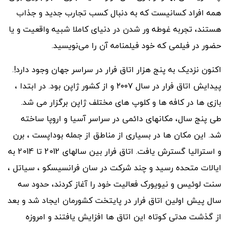
همه افراد کسانیست که به دنبال کسب تجارب جدید و جذاب
هستند، تجربه غوطه ور شدن در دنیای کاملا شبیه واقعیت و یا
حضور در فیلمی که خود فیلمنامه آن را می‌نویسید.
اکنون نزدیک به پنج هزار اتاق فرار در سراسر جهان وجود دارد!.
پیدایش اتاق فرار در سال ٢٠٠٧ و از کشور ژاپن بود. در ابتدا ،
بازی ها در کافه ها و کلوپ های مختلف ژاپن برگزار می شد.
طی پنج سال، مکانهای دائمی در سراسر آسیا و اروپا ساخته
شد. این مکان ها در بسیاری از مناطق از جمله بوداپست ، برن
و استرالیا گسترش یافت. اتاق فرار بین سالهای 2012 تا 2014 به
ایالات متحده رسید و چند شرکت در سان فرانسیسکو ، سیاتل ،
سنت لوئیس و نیویورک فعالیت خود را آغاز کردند، حدود سه
سال پیش اولین اتاق فرار در پایتخت کشورمان ایجاد شد و بعد
از گذشت مدتی کوتاه این اتاق ها افزایش یافتند و امروزه