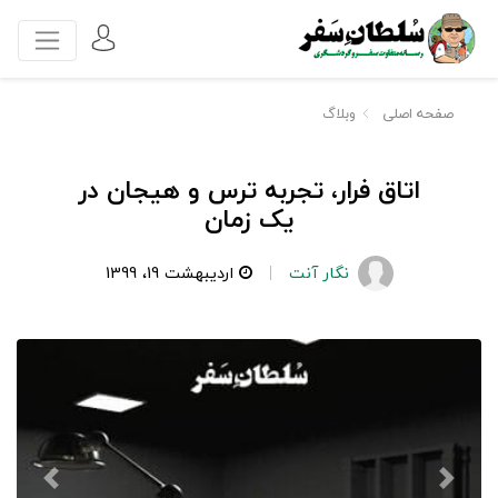
صفحه اصلی
وبلاگ
اتاق فرار، تجربه ترس و هیجان در
یک زمان
نگار آنت
اردیبهشت 19، 1399