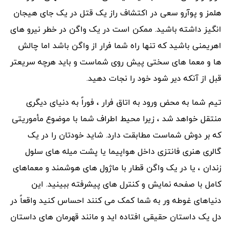
هلمز و پوآرو سعی در اکتشاف راز یک قتل در یک جاى هیجان
انگیز داشته باشید. ممکن است در یک واگن در خطر نیرو های
اهریمنی باشید که تنها راه شما فرار از واگن باشد اما چالش
ها و معما های سختی پیش روی شماست و باید هرچه سریعتر
قبل از آنکه دیر شود خود را نجات دهید.
تیم شما به محض ورود به اتاق فرار ، فوراً به دنیای دیگری
منتقل خواهد شد ، زیرا محیط اطراف شما با موضوع مأموریتی
که بر دوش شماست مطابقت دارد. شاید خودتان را در یک
گالری هنری فانتزی داخل هواپیما یا پشت میله های سلول
زندان ، یا در یک واگن قطار با ماژول هاى هوشمند و معماهاى
کامل با صفحه نمایش و کنترل های پیشرفته ببینید. این
دنیاهای غوطه ور به شما کمک می کنند احساس کنید واقعاً در
دل یک داستان حقیقى افتاده اید و مانند قهرمان های داستان